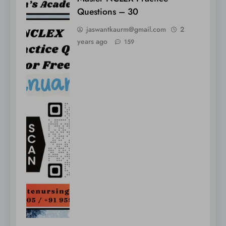
Questions – 30
jaswantkaurm@gmail.com
2
years ago
159