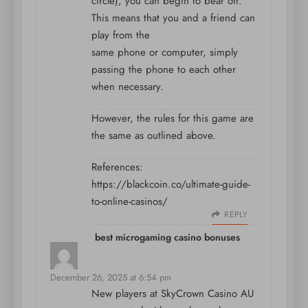
circle), you can begin to bear off.
This means that you and a friend can
play from the
same phone or computer, simply
passing the phone to each other
when necessary.
However, the rules for this game are
the same as outlined above.
References:
https://blackcoin.co/ultimate-guide-
to-online-casinos/
REPLY
best microgaming casino bonuses
says:
December 26, 2025 at 6:54 pm
New players at SkyCrown Casino AU