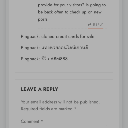
provide for your visitors? Is going to
be back often to check up on new
posts
REPLY
Pingback:
cloned credit cards for sale
Pingback:
แทงหวยออนไลน์เกาหลี
Pingback:
รีวิว ABM888
LEAVE A REPLY
Your email address will not be published.
Required fields are marked
*
Comment
*