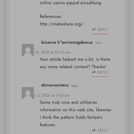
online casino paypal einzahlung
References:
http://makeshare.org/
REPLY
binance h"anvisningsbonus
says:
January 18, 2026 at 10:51 pm
Your article helped me a lot, is there
any more related content? Thanks!
REPLY
droversointeru
says:
February 2, 2026 at 6:05 pm
Some truly nice and utilitarian
information on this web site, likewise
I think the pattern holds fantastic
features.
REPLY