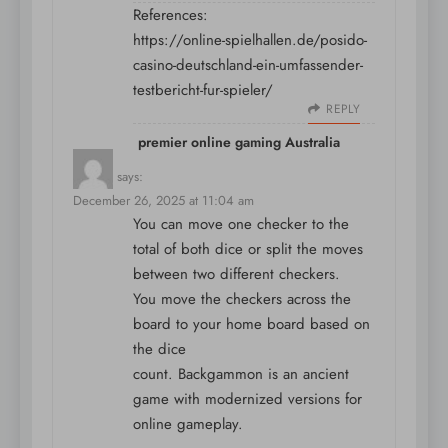
References:
https://online-spielhallen.de/posido-
casino-deutschland-ein-umfassender-
testbericht-fur-spieler/
REPLY
premier online gaming Australia
2026
says:
December 26, 2025 at 11:04 am
You can move one checker to the
total of both dice or split the moves
between two different checkers.
You move the checkers across the
board to your home board based on
the dice
count. Backgammon is an ancient
game with modernized versions for
online gameplay.