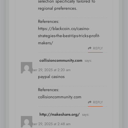
selection specifically tailored to
regional preferences.
References:
https://blackcoin.co/casino-
strategies-the-best-tips-tricks-profit-
makers/
REPLY
collisioncommunity.com
says:
December 29, 2025 at 2:20 am
paypal casinos
References:
collisioncommunity.com
REPLY
http://makeshare.org/
says:
December 29, 2025 at 2:48 am