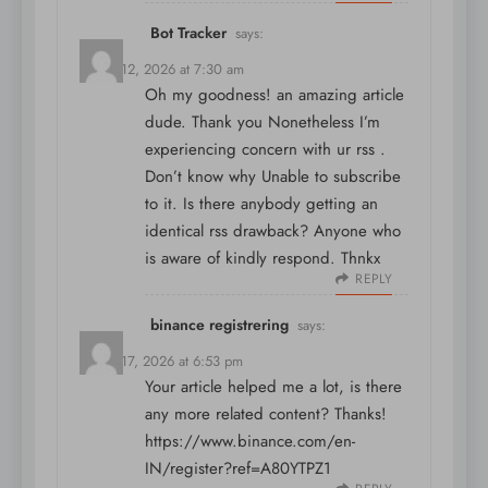
Bot Tracker
says:
March 12, 2026 at 7:30 am
Oh my goodness! an amazing article
dude. Thank you Nonetheless I’m
experiencing concern with ur rss .
Don’t know why Unable to subscribe
to it. Is there anybody getting an
identical rss drawback? Anyone who
is aware of kindly respond. Thnkx
REPLY
binance registrering
says:
March 17, 2026 at 6:53 pm
Your article helped me a lot, is there
any more related content? Thanks!
https://www.binance.com/en-
IN/register?ref=A80YTPZ1