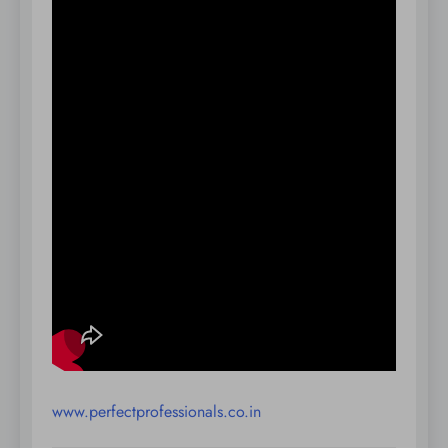
www.perfectprofessionals.co.in