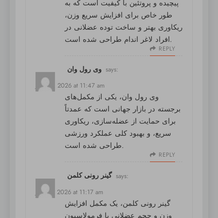
پیچیده و پروتئین با کیفیت است که به
طور خاص برای افزایش سریع وزن،
ریکاوری بهتر و ساخت توده عضلانی در
افراد لاغر اندام طراحی شده است.
REPLY
وی رول وان
says:
July 14, 2026 at 11:47 am
وی رول وان
، یکی از مکمل‌های
برجسته در بازار جهانی است که عمدتاً
برای حمایت از عضله‌سازی، ریکاوری
سریع، و بهبود کلی عملکرد ورزشی
طراحی شده است.
REPLY
گینر رونی کلمن
says:
July 15, 2026 at 11:17 am
گینر رونی کلمن
، یک مکمل افزایش
وزن و حجم عضلانی با فرمولاسیون