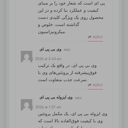
پی ای است که شعار خود را بر مبنای
کیفیت و عملکرد بنا کرده و در این
محصول روی یک ویژگی کلیدی دست
گذاشته است، خلوص و
میکرونیزاسیون.
REPLY
وی بی پی ای
says:
June 23, 2026 at 3:43 am
وی بی پی ای
، در واقع یک ترکیب
فوق‌پیشرفته از پروتئین‌های وی با
سرعت جذب متفاوت است.
REPLY
وی ایزوله بی پی ای
says:
June 24, 2026 at 1:27 am
وی ایزوله بی پی ای
، یک مکمل پروتئین
وی با کیفیت فوق‌العاده بالا است که
توسط کمپانی بی پی ای تولید