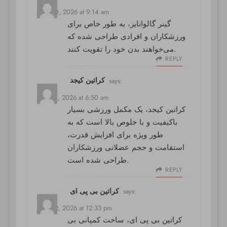
June 20, 2026 at 9:14 am
گینر گالوانایز
، به طور خاص برای
ورزشکاران و افرادی طراحی شده که
می‌خواهند بدن خود را تقویت کنند.
REPLY
کراتین کیجد
says:
June 21, 2026 at 6:50 am
کراتین کیجد
، یک مکمل ورزشی بسیار
باکیفیت و با خلوص بالا است که به
طور ویژه برای افزایش قدرت،
استقامت و حجم عضلانی ورزشکاران
طراحی شده است.
REPLY
کراتین بی پی ای
says:
June 22, 2026 at 12:33 pm
کراتین بی پی ای
، ساخت کمپانی بی