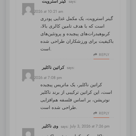
گینر استرویت
says:
July 3, 2026 at 10:21 am
گینر استرویت
، یک مکمل غذایی پودری
است که با هدف تامین کالری بالا،
کربوهیدرات‌های پیچیده و پروتئین‌های
باکیفیت برای ورزشکاران طراحی شده
است.
REPLY
کراتین ناکلیر
says:
July 3, 2026 at 7:08 pm
کراتین ناکلیر
، یک ماتریس پیچیده
است، این کراتین ترکیبی از برند ناکلیر
نوتریشن، بر اساس فلسفه هم‌افزایی
طراحی شده است.
REPLY
وی ناکلیر
says:
July 3, 2026 at 7:26 pm