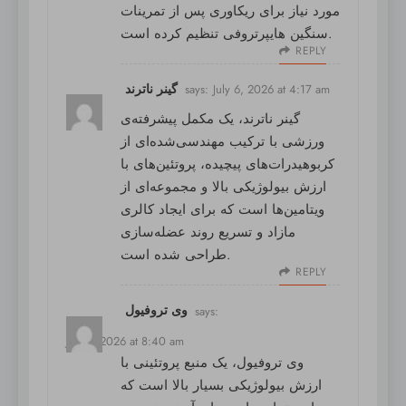
مورد نیاز برای ریکاوری پس از تمرینات
سنگین هایپرتروفی تنظیم کرده است.
REPLY
گینر ناترند
says:
July 6, 2026 at 4:17 am
گینر ناترند
، یک مکمل پیشرفته‌ی
ورزشی با ترکیب مهندسی‌شده‌ای از
کربوهیدرات‌های پیچیده، پروتئین‌های با
ارزش بیولوژیکی بالا و مجموعه‌ای از
ویتامین‌ها است که برای ایجاد کالری
مازاد و تسریع روند عضله‌سازی
طراحی شده است.
REPLY
وی تروفیول
says:
July 7, 2026 at 8:40 am
وی تروفیول
، یک منبع پروتئینی با
ارزش بیولوژیکی بسیار بالا است که