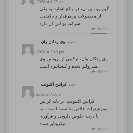
June 28, 2026 at 5:27 am
گینر یو اس ان
، در واقع اشاره به یکی
از محصولات پرطرفدار و باکیفیت
شرکت یو اس ان دارد.
REPLY
وی ردکان وان
says:
June 28, 2026 at 2:43 pm
وی ردکان وان
، ترکیبی از پروتئین وی
هیدرولیز شده و کنسانتره است.
REPLY
کراتین اکتیولب
says:
June 29, 2026 at 7:50 am
کراتین اکتیولب
، بر پایه کراتین
مونوهیدرات خالص بنا شده است، اما
با درجه خلوص دارویی و فرآوری
میکرونایز شده.
REPLY