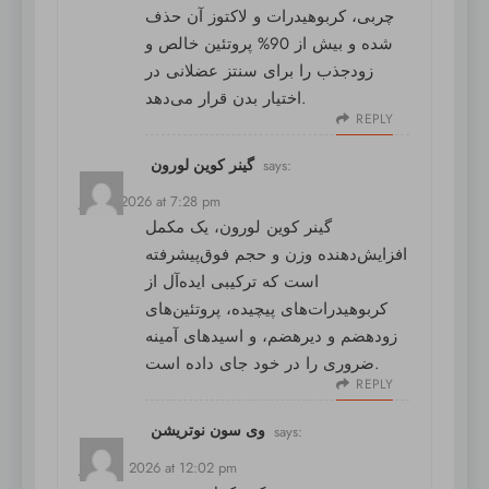
چربی، کربوهیدرات و لاکتوز آن حذف
شده و بیش از 90% پروتئین خالص و
زودجذب را برای سنتز عضلانی در
اختیار بدن قرار می‌دهد.
REPLY
گینر کوین لورون
says:
July 9, 2026 at 7:28 pm
گینر کوین لورون
، یک مکمل
افزایش‌دهنده وزن و حجم فوق‌پیشرفته
است که ترکیبی ایده‌آل از
کربوهیدرات‌های پیچیده، پروتئین‌های
زودهضم و دیرهضم، و اسیدهای آمینه
ضروری را در خود جای داده است.
REPLY
وی سون نوتریشن
says:
July 10, 2026 at 12:02 pm