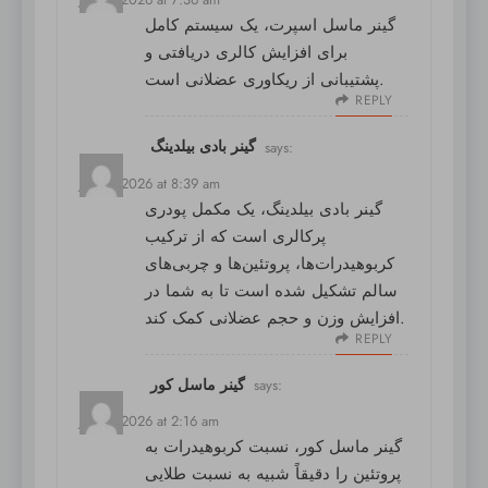
گینر ماسل اسپرت
، یک سیستم کامل
برای افزایش کالری دریافتی و
پشتیبانی از ریکاوری عضلانی است.
REPLY
گینر بادی بیلدینگ
says:
July 5, 2026 at 8:39 am
گینر بادی بیلدینگ
، یک مکمل پودری
پرکالری است که از ترکیب
کربوهیدرات‌ها، پروتئین‌ها و چربی‌های
سالم تشکیل شده است تا به شما در
افزایش وزن و حجم عضلانی کمک کند.
REPLY
گینر ماسل کور
says:
July 6, 2026 at 2:16 am
گینر ماسل کور
، نسبت کربوهیدرات به
پروتئین را دقیقاً شبیه به نسبت طلایی