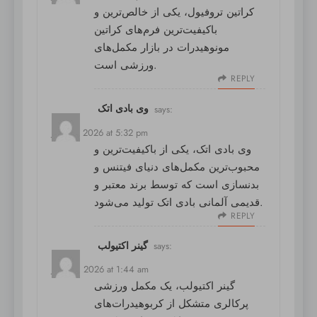
کراتین تروفیول
، یکی از خالص‌ترین و
باکیفیت‌ترین فرم‌های کراتین
مونوهیدرات در بازار مکمل‌های
ورزشی است.
REPLY
وی بادی اتک
says:
July 13, 2026 at 5:32 pm
وی بادی اتک
، یکی از باکیفیت‌ترین و
محبوب‌ترین مکمل‌های دنیای فیتنس و
بدنسازی است که توسط برند معتبر و
قدیمی آلمانی بادی اتک تولید می‌شود.
REPLY
گینر اکتیولب
says:
July 14, 2026 at 1:44 am
گینر اکتیولب
، یک مکمل ورزشی
پرکالری متشکل از کربوهیدرات‌های