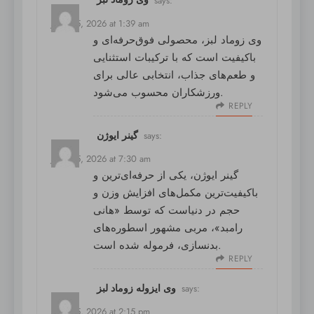
June 25, 2026 at 1:39 am
وی زوماد لبز
، محصولی فوق‌حرفه‌ای و
باکیفیت است که با ترکیبات استثنایی
و طعم‌های جذاب، انتخابی عالی برای
ورزشکاران محسوب می‌شود.
REPLY
گینر ایوژن
says:
June 25, 2026 at 7:30 am
گینر ایوژن
، یکی از حرفه‌ای‌ترین و
باکیفیت‌ترین مکمل‌های افزایش وزن و
حجم در دنیاست که توسط «هانی
رامبد»، مربی مشهور اسطوره‌های
بدنسازی، فرموله شده است.
REPLY
وی ایزوله زوماد لبز
says:
June 25, 2026 at 2:15 pm