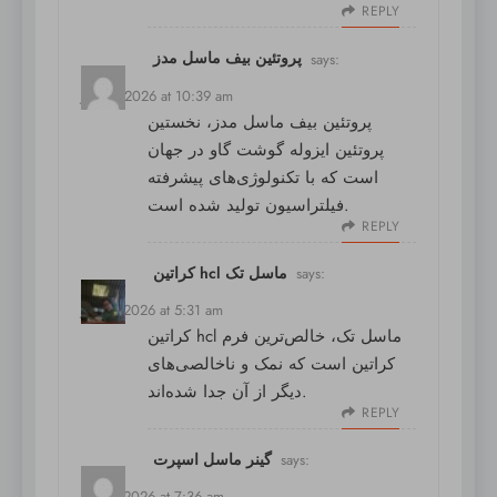
REPLY
پروتئین بیف ماسل مدز
says:
July 4, 2026 at 10:39 am
پروتئین بیف ماسل مدز
، نخستین
پروتئین ایزوله گوشت گاو در جهان
است که با تکنولوژی‌های پیشرفته
فیلتراسیون تولید شده است.
REPLY
کراتین hcl ماسل تک
says:
July 5, 2026 at 5:31 am
کراتین hcl ماسل تک
، خالص‌ترین فرم
کراتین است که نمک و ناخالصی‌های
دیگر از آن جدا شده‌اند.
REPLY
گینر ماسل اسپرت
says:
July 5, 2026 at 7:36 am