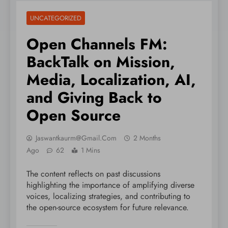
UNCATEGORIZED
Open Channels FM:
BackTalk on Mission,
Media, Localization, AI,
and Giving Back to
Open Source
Jaswantkaurm@gmail.com
2 Months
Ago
62
1 Mins
The content reflects on past discussions
highlighting the importance of amplifying diverse
voices, localizing strategies, and contributing to
the open-source ecosystem for future relevance.