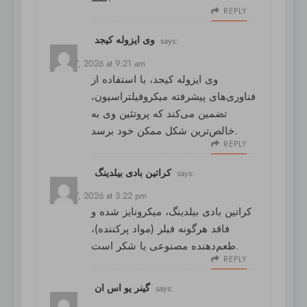
REPLY
وی ایزوله کیجد
says:
June 27, 2026 at 9:21 am
وی ایزوله کیجد
، با استفاده از
فناوری‌های پیشرفته میکروفیلتراسیون،
تضمین می‌کند که پروتئین وی به
خالص‌ترین شکل ممکن خود برسد.
REPLY
کراتین بادی بیلدینگ
says:
June 27, 2026 at 3:22 pm
کراتین بادی بیلدینگ
، میکرونایز شده و
فاقد هرگونه فیلر (مواد پرکننده)،
طعم‌دهنده مصنوعی یا شکر است.
REPLY
گینر یو اس ان
says: