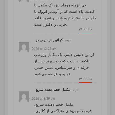
وی ایزوله زوماد لبز
، یک مکمل با
کیفیت بالا است که از آب‌پنیر ایزوله با
خلوص ۹۰–۹۵٪ تهیه شده و تقریبا فاقد
چربی و لاکتوز است.
REPLY
کراتین دنیس جیمز
says:
June 26, 2026 at 12:25 am
کراتین دنیس جیمز
، یک مکمل ورزشی
باکیفیت است که تحت برند بدنساز
حرفه‌ای و سرشناس، دنیس جیمز،
تولید و عرضه می‌شود.
REPLY
مکمل حجم‌ دهنده سریع
says:
June 26, 2026 at 3:39 am
مکمل حجم‌ دهنده سریع
،
فرمولاسیون‌های متراکمی از کالری،