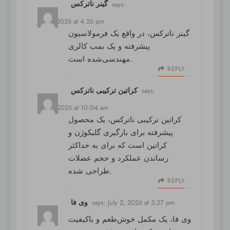
گینر ناترکس
says:
July 1, 2026 at 4:26 pm
گینر ناترکس
، در واقع یک فرمولاسیون
پیشرفته و یک بمب کالری
مهندسی‌شده است.
REPLY
کراتین ترکیبی ناترکس
says:
July 2, 2026 at 10:04 am
کراتین ترکیبی ناترکس
، یک محصول
پیشرفته برای بارگیری گلیکوژن و
کراتین است که برای به حداکثر
رساندن عملکرد و حجم عضلات
طراحی شده.
REPLY
وی فا
says:
July 2, 2026 at 5:27 pm
وی فا
، یک مکمل خوش‌طعم و باکیفیت