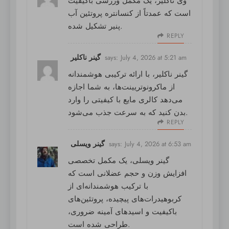
وی ناکلیر
، یک مکمل ورزشی باکیفیت
است که عمدتاً از کنسانتره پروتئین آب
پنیر تشکیل شده.
REPLY
گینر ناکلیر
says:
July 4, 2026 at 5:21 am
گینر ناکلیر
، با ارائه ترکیبی هوشمندانه
از ماکرونوتریینت‌ها، به شما اجازه
می‌دهد کالری مایع با کیفیتی را وارد
بدن کنید که به سرعت جذب می‌شود.
REPLY
گینر ویسلی
says:
July 4, 2026 at 6:53 am
گینر ویسلی
، یک مکمل تخصصی
افزایش وزن و حجم عضلانی است که
با ترکیب هوشمندانه‌ای از
کربوهیدرات‌های پیچیده، پروتئین‌های
باکیفیت و اسیدهای آمینه ضروری،
طراحی شده است.