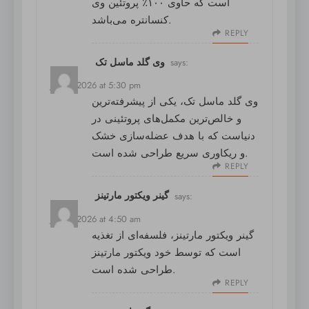
است که حاوی ۱۰۰٪ پروتئین وی
کنسانتره می‌باشد.
REPLY
وی گلد ماسل تک
says:
July 2, 2026 at 5:30 pm
وی گلد ماسل تک
، یکی از پیشرفته‌ترین
و خالص‌ترین مکمل‌های پروتئینی در
دنیاست که با هدف عضله‌سازی خشک
و ریکاوری سریع طراحی شده است.
REPLY
گینر ویکتور مارتینز
says:
July 3, 2026 at 4:50 am
گینر ویکتور مارتینز
، فلسفه‌ای از تغذیه
است که توسط خود ویکتور مارتینز
طراحی شده است.
REPLY