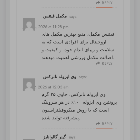
REPLY
مکمل فیتنس
says:
June 18, 2026 at 11:28 pm
فیتنس مکمل
، منبع بهترین مکمل های
اروجینال برای افرادی است که به
سلامت و زیبای اندام خود، و کیفیت و
اصالت مکمل ورزشی اهمیت میدهند.
REPLY
وی ایزوله ناترکس
says:
June 19, 2026 at 12:05 am
وی ایزوله ناترکس
، حاوی ۲۵ گرم
پروتئین وی ایزوله ۱۰۰٪ در هر سروینگ
است که با روش میکروفیلتراسیون
پیشرفته تولید شده.
REPLY
گینر گالوانایز
says: