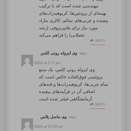
مهندسی شده است که با ترکیب
بهینه‌ای از پروتئین‌ها، کربوهیدرات‌های
پیچیده و چربی‌های سالم، کالری مازاد
مورد نیاز برای هایپرتروفی (رشد
عضلانی) را فراهم می‌کند.
REPLY
وی ایزوله رونی کلمن
says:
July 15, 2026 at 3:11 pm
وی ایزوله رونی کلمن
، یک منبع
پروتئینی فوق‌العاده خالص است که
تمام چربی‌ها، کربوهیدرات‌ها و قندهای
اضافی آن در فرآیندهای پیچیده
آزمایشگاهی فیلتر شده است.
REPLY
وی ماسل پلاس
says:
July 16, 2026 at 10:39 am