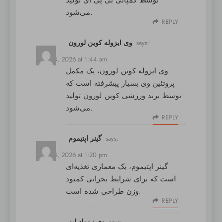
می‌شود.
REPLY
وی ایزوله کوین لورون
says:
June 24, 2026 at 1:44 am
وی ایزوله کوین لورون
، یک مکمل
پروتئین وی بسیار پیشرفته است که
توسط برند ورزشی کوین لورون تولید
می‌شود.
REPLY
گینر اپتیموم
says:
June 24, 2026 at 1:20 pm
گینر اپتیموم
، یک معماری تغذیه‌ای
است که برای شرایط بحرانی کمبود
وزن طراحی شده است.
REPLY
وی زوماد لبز
says: