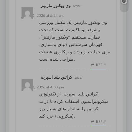
وی ویکتور مارتینز
says:
June 30, 2026 at 5:24 am
وی ویکتور مارتینز
، یک مکمل ورزشی
پیشرفته و باکیفیت است که تحت
نظارت مستقیم “ویکتور مارتینز”،
قهرمان سرشناس دنیای بدنسازی،
برای حمایت از رشد و ریکاوری عضلات
طراحی شده است.
REPLY
کراتین بلید اسپرت
says:
June 30, 2026 at 4:33 pm
کراتین بلید اسپرت
، از تکنولوژی
میکرونیزاسیون استفاده کرده تا ذرات
کراتین را به اندازه‌های بسیار ریز
(میکرونی) خرد کند.
REPLY