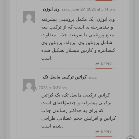
وی ایوژن
says:
June 29, 2026 at 5:11 pm
وی ایوژن
، یک مکمل پروتئینی پیشرفته
و چندمرحله‌ای است که از ترکیب سه
منبع پروتئینی با سرعت جذب متفاوت
شامل پروتئین وی ایزوله، پروتئین وی
کنسانتره و کازئین میسلار تشکیل شده
است.
REPLY
کراتین ترکیبی ماسل تک
says:
June 30, 2026 at 3:39 am
کراتین ترکیبی ماسل تک
، یک کراتین
ترکیبی پیشرفته و چندمؤلفه‌ای است
که برای به حداکثر رساندن جذب
کراتین و افزایش حجم عضلانی طراحی
شده است.
REPLY